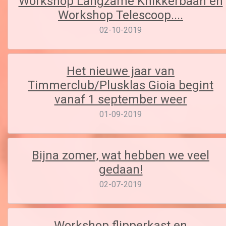
Workshop Langzame Knikkerbaan en
Workshop Telescoop....
02-10-2019
Het nieuwe jaar van
Timmerclub/Plusklas Gioia begint
vanaf 1 september weer
01-09-2019
Bijna zomer, wat hebben we veel
gedaan!
02-07-2019
Workshop flipperkast en