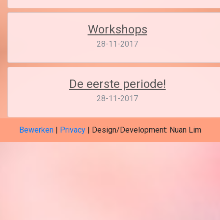
Workshops
28-11-2017
De eerste periode!
28-11-2017
Bewerken
|
Privacy
| Design/Development: Nuan Lim