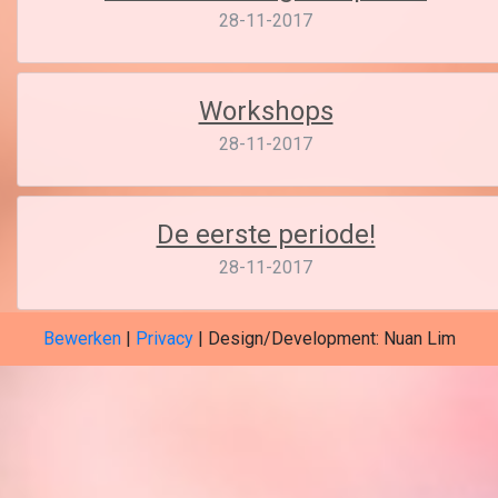
28-11-2017
Workshops
28-11-2017
De eerste periode!
28-11-2017
Bewerken
|
Privacy
| Design/Development: Nuan Lim