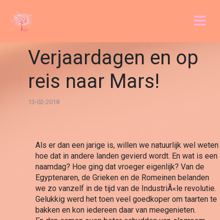
Verjaardagen en op
reis naar Mars!
13-02-2018
Als er dan een jarige is, willen we natuurlijk wel weten 
hoe dat in andere landen gevierd wordt. En wat is een 
naamdag? Hoe ging dat vroeger eigenlijk? Van de 
Egyptenaren, de Grieken en de Romeinen belanden 
we zo vanzelf in de tijd van de IndustriÃ«le revolutie. 
Gelukkig werd het toen veel goedkoper om taarten te 
bakken en kon iedereen daar van meegenieten.