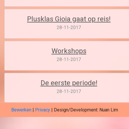
Plusklas Gioia gaat op reis!
28-11-2017
Workshops
28-11-2017
De eerste periode!
28-11-2017
Bewerken
|
Privacy
| Design/Development: Nuan Lim